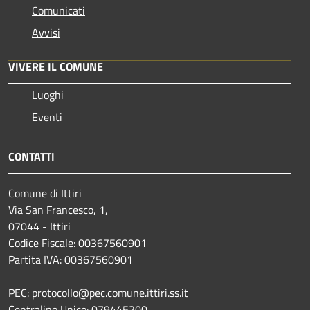
Comunicati
Avvisi
VIVERE IL COMUNE
Luoghi
Eventi
CONTATTI
Comune di Ittiri
Via San Francesco, 1,
07044 - Ittiri
Codice Fiscale: 00367560901
Partita IVA: 00367560901
PEC: protocollo@pec.comune.ittiri.ss.it
Centralino Unico: 079445200