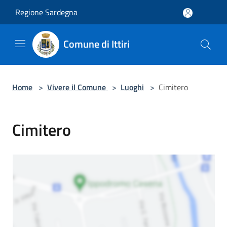
Salta al contenuto principale
Regione Sardegna
Comune di Ittiri
Home
>
Vivere il Comune
>
Luoghi
>
Cimitero
Cimitero