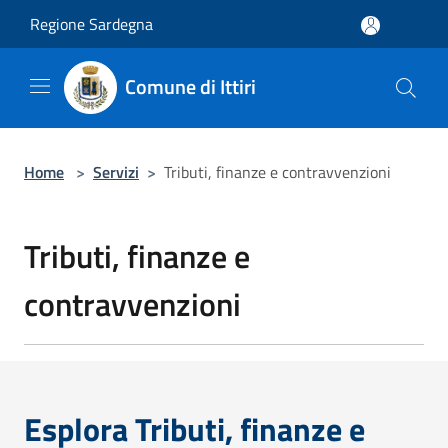
Salta al contenuto principale
Regione Sardegna
Comune di Ittiri
Home
>
Servizi
>
Tributi, finanze e contravvenzioni
Tributi, finanze e
contravvenzioni
Esplora Tributi, finanze e