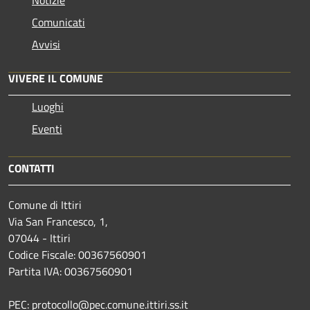
Notizie
Comunicati
Avvisi
VIVERE IL COMUNE
Luoghi
Eventi
CONTATTI
Comune di Ittiri
Via San Francesco, 1,
07044 - Ittiri
Codice Fiscale: 00367560901
Partita IVA: 00367560901
PEC: protocollo@pec.comune.ittiri.ss.it