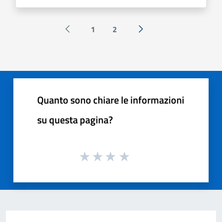
1
2
Pagina precedente
Successiva »
Quanto sono chiare le informazioni
su questa pagina?