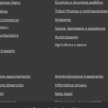
Giustizia e sicurezza pubblica
 tempo libero
Tributi,finanze e contravvenzion
ativa
Ambiente
e Commercio
bblici
Salute, benessere e assistenza
 urbanistica
Autorizzazioni
Agricoltura e pesca
 trasporti
ione appuntamento
Amministrazione trasparente
one disservizio
Informativa privacy
FAQ
Note legali
 assistenza
Dichiarazione di accessibilità