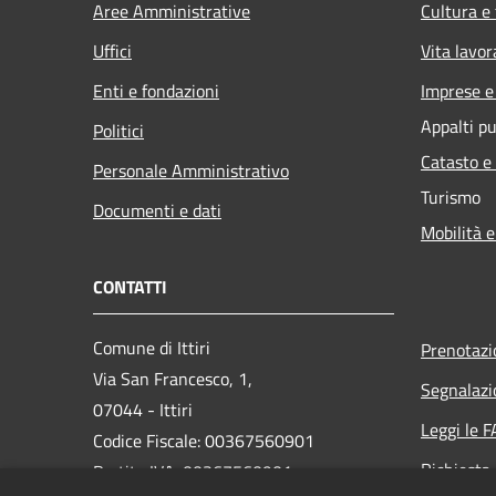
Aree Amministrative
Cultura e
Uffici
Vita lavor
Enti e fondazioni
Imprese 
Appalti pu
Politici
Catasto e
Personale Amministrativo
Turismo
Documenti e dati
Mobilità e
CONTATTI
Comune di Ittiri
Prenotaz
Via San Francesco, 1,
Segnalazi
07044 - Ittiri
Leggi le 
Codice Fiscale: 00367560901
Richiesta
Partita IVA: 00367560901