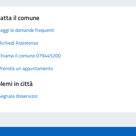
atta il comune
Leggi le domande frequenti
Richiedi Assistenza
Chiama il comune 079445200
Prenota un appuntamento
lemi in città
Segnala disservizio