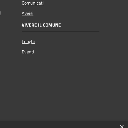
Comunicati
i
Avvisi
VIVERE IL COMUNE
Luoghi
Eventi
×