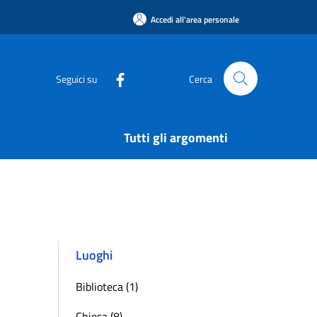
Accedi all'area personale
Seguici su
Cerca
Tutti gli argomenti
Luoghi
Biblioteca (1)
Chiesa (8)