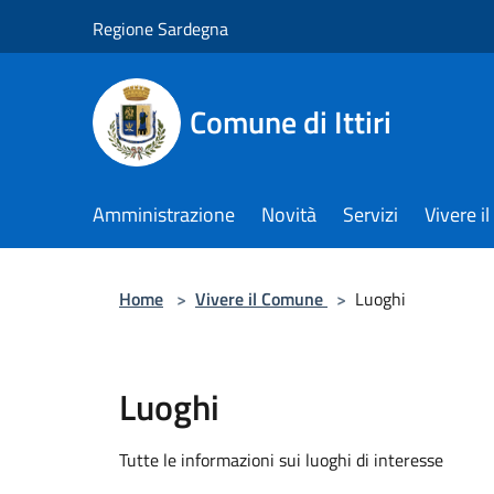
Salta al contenuto principale
Regione Sardegna
Comune di Ittiri
Amministrazione
Novità
Servizi
Vivere 
Home
>
Vivere il Comune
>
Luoghi
Luoghi
Tutte le informazioni sui luoghi di interesse