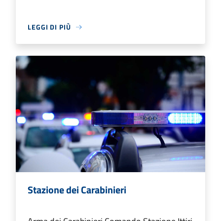
LEGGI DI PIÙ
Stazione dei Carabinieri