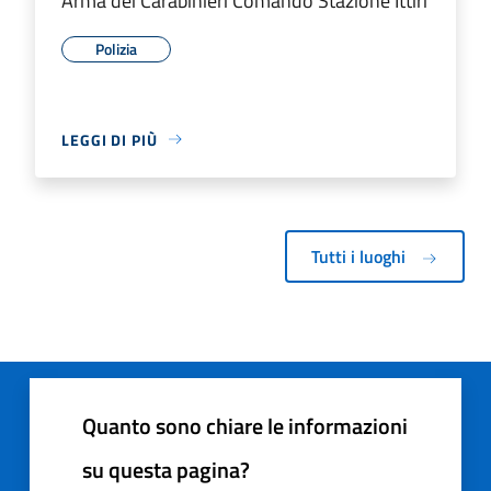
Arma dei Carabinieri Comando Stazione Ittiri
Polizia
LEGGI DI PIÙ
Tutti i luoghi
Quanto sono chiare le informazioni
su questa pagina?