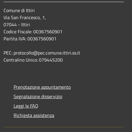
Comune di Ittiri
Via San Francesco, 1,
07044 - Ittiri
Codice Fiscale: 00367560901
Partita IVA: 00367560901
PEC: protocollo@pec.comune.ittiri.ss.it
Centralino Unico: 079445200
Prenotazione appuntamento
Segnalazione disservizio
Leggi le FAQ
Richiesta assistenza