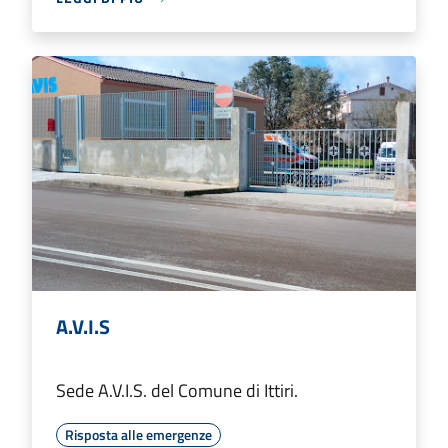
A.V.I.S
Sede A.V.I.S. del Comune di Ittiri.
Risposta alle emergenze