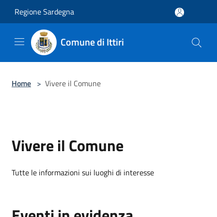
Salta al contenuto principale
Regione Sardegna
Comune di Ittiri
Home
>
Vivere il Comune
Vivere il Comune
Tutte le informazioni sui luoghi di interesse
Eventi in evidenza