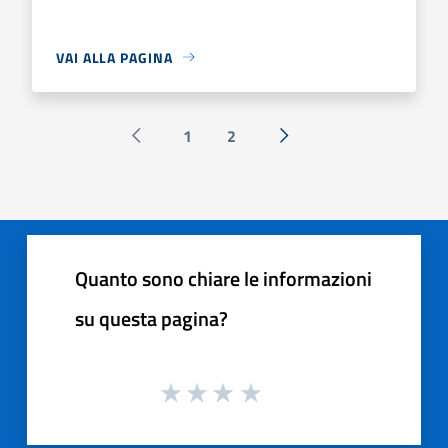
VAI ALLA PAGINA
1
2
Pagina precedente
Successiva »
Quanto sono chiare le informazioni
su questa pagina?