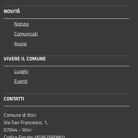
NOVITÀ
Notizie
Comunicati
Avvisi
VIVERE IL COMUNE
Luoghi
Eventi
CONTATTI
Comune di Ittiri
Via San Francesco, 1,
07044 - Ittiri
Codice Fiscale: 00367560901