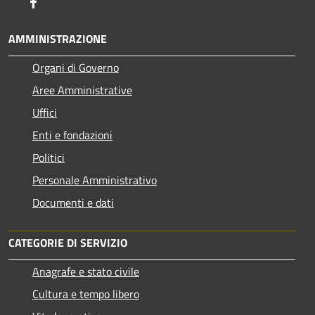
Facebook
AMMINISTRAZIONE
Organi di Governo
Aree Amministrative
Uffici
Enti e fondazioni
Politici
Personale Amministrativo
Documenti e dati
CATEGORIE DI SERVIZIO
Anagrafe e stato civile
Cultura e tempo libero