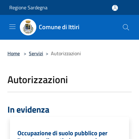
Salta al contenuto principale
Regione Sardegna
Comune di Ittiri
Home
>
Servizi
>
Autorizzazioni
Autorizzazioni
In evidenza
Occupazione di suolo pubblico per