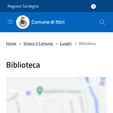
Salta al contenuto principale
Regione Sardegna
Comune di Ittiri
Home
>
Vivere il Comune
>
Luoghi
>
Biblioteca
Biblioteca