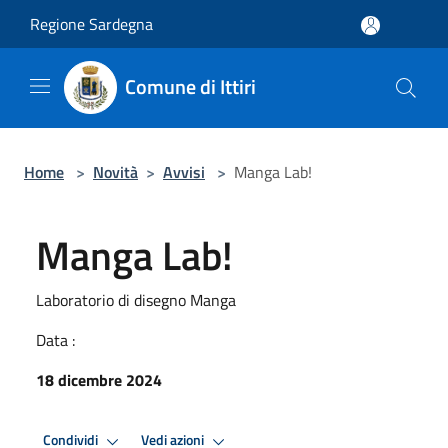
Salta al contenuto principale
Regione Sardegna
Comune di Ittiri
Home
>
Novità
>
Avvisi
>
Manga Lab!
Manga Lab!
Laboratorio di disegno Manga
Data :
18 dicembre 2024
Condividi
Vedi azioni