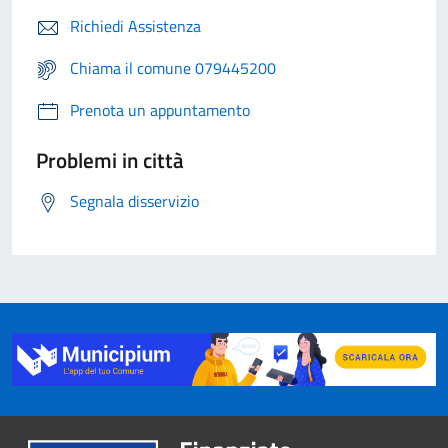
Richiedi Assistenza
Chiama il comune 079445200
Prenota un appuntamento
Problemi in città
Segnala disservizio