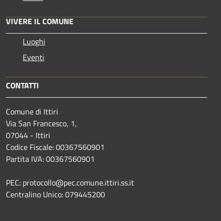
VIVERE IL COMUNE
Luoghi
Eventi
CONTATTI
Comune di Ittiri
Via San Francesco, 1,
07044 - Ittiri
Codice Fiscale: 00367560901
Partita IVA: 00367560901
PEC: protocollo@pec.comune.ittiri.ss.it
Centralino Unico: 079445200