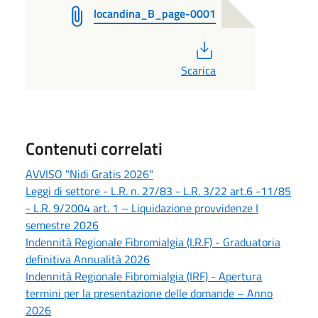
locandina_B_page-0001
PDF
Scarica
Contenuti correlati
AVVISO "Nidi Gratis 2026"
Leggi di settore - L.R. n. 27/83 - L.R. 3/22 art.6 -11/85
- L.R. 9/2004 art. 1 – Liquidazione provvidenze I
semestre 2026
Indennità Regionale Fibromialgia (I.R.F) - Graduatoria
definitiva Annualità 2026
Indennità Regionale Fibromialgia (IRF) - Apertura
termini per la presentazione delle domande – Anno
2026