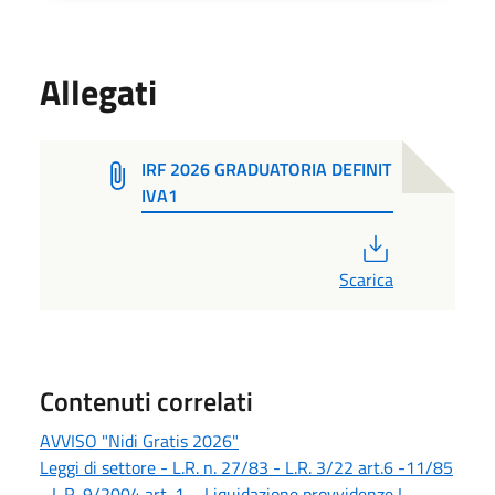
Allegati
IRF 2026 GRADUATORIA DEFINIT
IVA1
PDF
Scarica
Contenuti correlati
AVVISO "Nidi Gratis 2026"
Leggi di settore - L.R. n. 27/83 - L.R. 3/22 art.6 -11/85
- L.R. 9/2004 art. 1 – Liquidazione provvidenze I