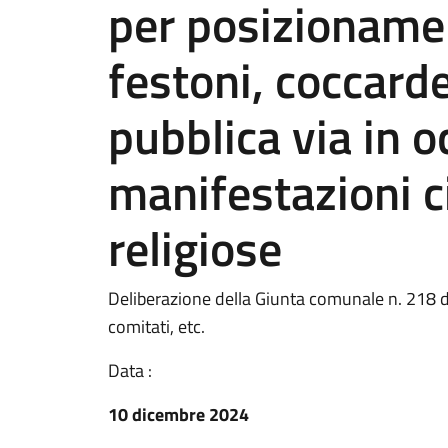
per posizionamen
festoni, coccarde
pubblica via in o
manifestazioni ci
religiose
Deliberazione della Giunta comunale n. 218 de
comitati, etc.
Data :
10 dicembre 2024