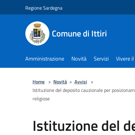
Salta al contenuto principale
Regione Sardegna
Comune di Ittiri
Amministrazione
Novità
Servizi
Vivere 
Home
>
Novità
>
Avvisi
>
Istituzione del deposito cauzionale per posizionamen
religiose
Istituzione del 