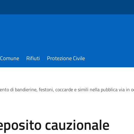
il Comune
Rifiuti
Protezione Civile
to di bandierine, festoni, coccarde e simili nella pubblica via in oc
deposito cauzionale