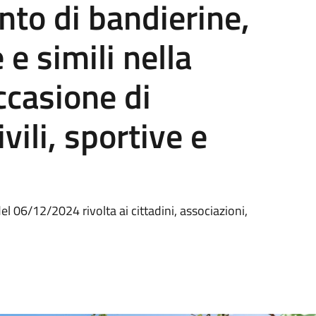
to di bandierine,
 e simili nella
ccasione di
vili, sportive e
l 06/12/2024 rivolta ai cittadini, associazioni,