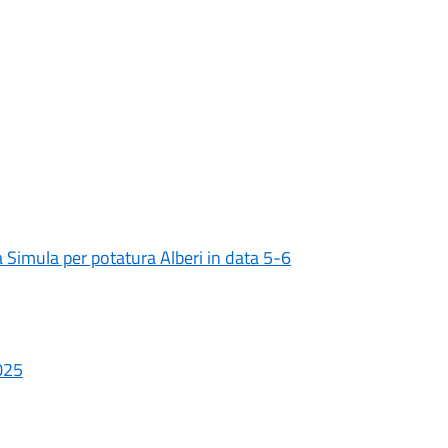
zza Simula per potatura Alberi in data 5-6
025