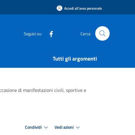
Accedi all'area personale
Seguici su
Cerca
Tutti gli argomenti
casione di manifestazioni civili, sportive e
Condividi
Vedi azioni