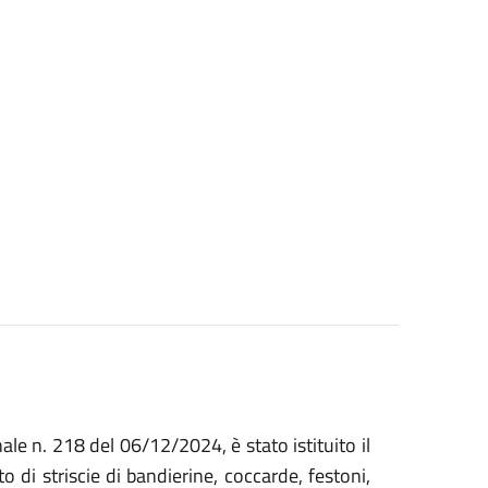
le n. 218 del 06/12/2024, è stato istituito il
 di striscie di bandierine, coccarde, festoni,