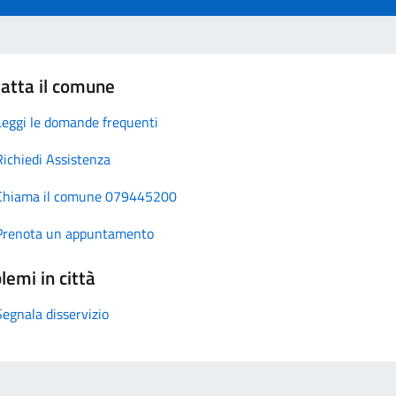
atta il comune
Leggi le domande frequenti
Richiedi Assistenza
Chiama il comune 079445200
Prenota un appuntamento
lemi in città
Segnala disservizio