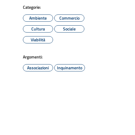
Categorie:
Ambiente
Commercio
Cultura
Sociale
Viabilità
Argomenti:
Associazioni
Inquinamento