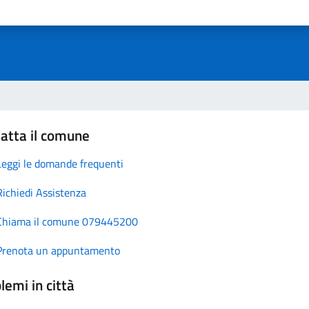
atta il comune
Leggi le domande frequenti
Richiedi Assistenza
Chiama il comune 079445200
Prenota un appuntamento
lemi in città