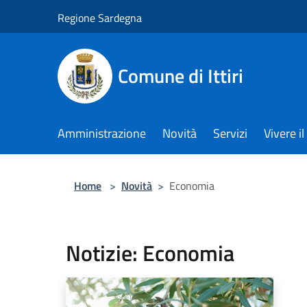
Salta al contenuto principale
Regione Sardegna
Comune di Ittiri
Amministrazione
Novità
Servizi
Vivere 
Home
>
Novità
>
Economia
Notizie: Economia