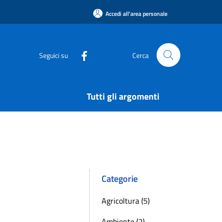
Accedi all'area personale
Seguici su
Cerca
Tutti gli argomenti
Categorie
Agricoltura (5)
Ambiente (2)