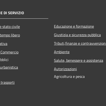
E DI SERVIZIO
Educazione e formazione
 stato civile
Giustizia e sicurezza pubblica
 tempo libero
Tributi,finanze e contravvenzion
ativa
Ambiente
e Commercio
bblici
Salute, benessere e assistenza
 urbanistica
Autorizzazioni
Agricoltura e pesca
 trasporti