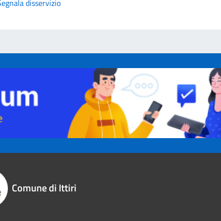
Segnala disservizio
Comune di Ittiri