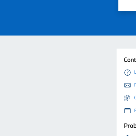
Cont
Prob