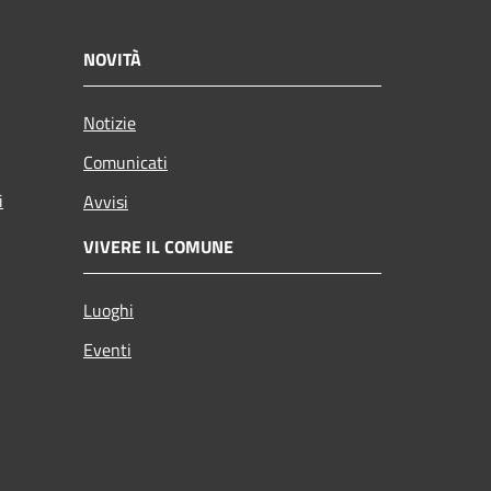
NOVITÀ
Notizie
Comunicati
i
Avvisi
VIVERE IL COMUNE
Luoghi
Eventi