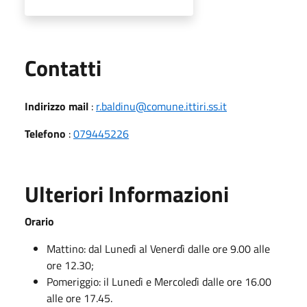
Utili
Contatti
Indirizzo mail
:
r.baldinu@comune.ittiri.ss.it
Telefono
:
079445226
Ulteriori Informazioni
Orario
Mattino: dal Lunedì al Venerdì dalle ore 9.00 alle
ore 12.30;
Pomeriggio: il Lunedì e Mercoledì dalle ore 16.00
alle ore 17.45.