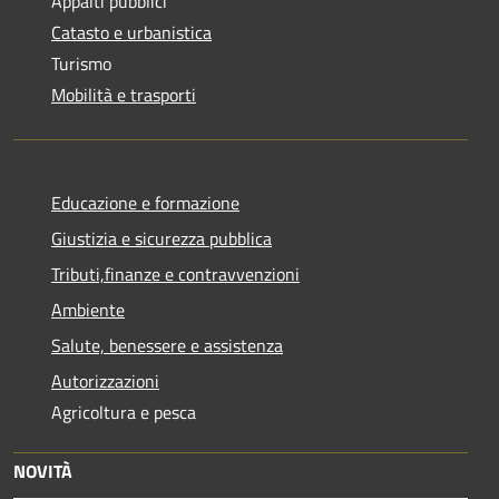
Appalti pubblici
Catasto e urbanistica
Turismo
Mobilità e trasporti
Educazione e formazione
Giustizia e sicurezza pubblica
Tributi,finanze e contravvenzioni
Ambiente
Salute, benessere e assistenza
Autorizzazioni
Agricoltura e pesca
NOVITÀ