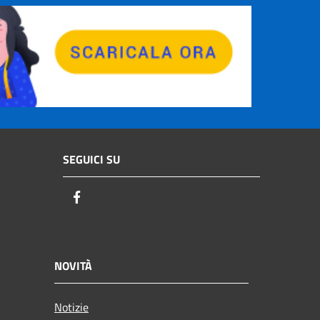
SEGUICI SU
Facebook
NOVITÀ
Notizie