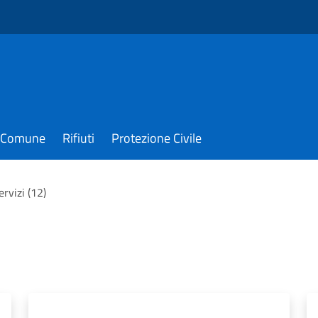
il Comune
Rifiuti
Protezione Civile
servizi (12)