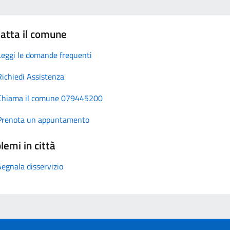
atta il comune
Leggi le domande frequenti
Richiedi Assistenza
Chiama il comune 079445200
Prenota un appuntamento
lemi in città
Segnala disservizio