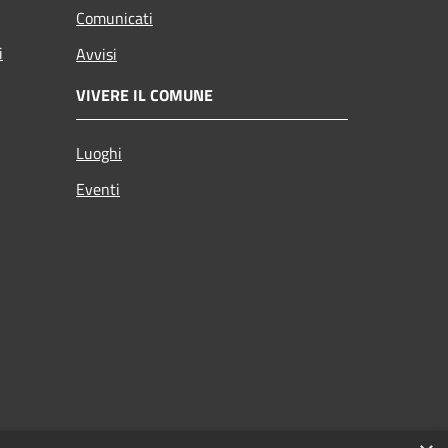
Comunicati
i
Avvisi
VIVERE IL COMUNE
Luoghi
Eventi