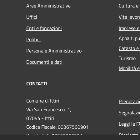
Aree Amministrative
Cultura e
Uffici
Vita lavor
Enti e fondazioni
Imprese 
Appalti pu
Politici
Catasto e
Personale Amministrativo
Turismo
Documenti e dati
Mobilità e
CONTATTI
Comune di Ittiri
Prenotaz
Via San Francesco, 1,
Segnalazi
07044 - Ittiri
Leggi le 
Codice Fiscale: 00367560901
Richiesta
Partita IVA: 00367560901