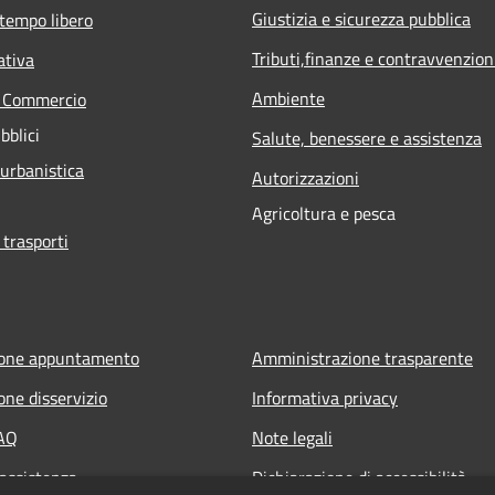
Giustizia e sicurezza pubblica
 tempo libero
Tributi,finanze e contravvenzion
ativa
Ambiente
e Commercio
bblici
Salute, benessere e assistenza
 urbanistica
Autorizzazioni
Agricoltura e pesca
 trasporti
ione appuntamento
Amministrazione trasparente
one disservizio
Informativa privacy
FAQ
Note legali
 assistenza
Dichiarazione di accessibilità