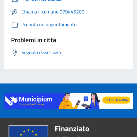
Chiama il comune 079445200
Prenota un appuntamento
Problemi in città
Segnala disservizio