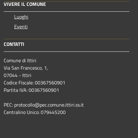
VIVERE IL COMUNE
Luoghi
Eventi
CONTATTI
Comune di Ittiri
Via San Francesco, 1,
07044 - Ittiri
Codice Fiscale: 00367560901
Partita IVA: 00367560901
PEC: protocollo@pec.comune.ittiri.ss.it
Centralino Unico: 079445200