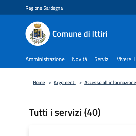
Salta al contenuto principale
Regione Sardegna
Comune di Ittiri
Amministrazione
Novità
Servizi
Vivere 
Home
>
Argomenti
>
Accesso all'informazione
Tutti i servizi (40)