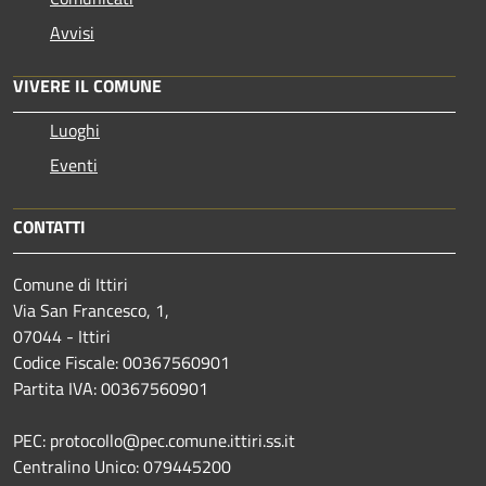
Avvisi
VIVERE IL COMUNE
Luoghi
Eventi
CONTATTI
Comune di Ittiri
Via San Francesco, 1,
07044 - Ittiri
Codice Fiscale: 00367560901
Partita IVA: 00367560901
PEC: protocollo@pec.comune.ittiri.ss.it
Centralino Unico: 079445200