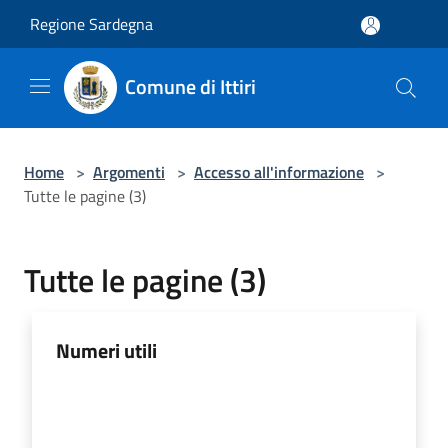
Salta al contenuto principale
Regione Sardegna
Comune di Ittiri
Home
>
Argomenti
>
Accesso all'informazione
>
Tutte le pagine (3)
Tutte le pagine (3)
Numeri utili