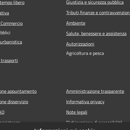
Giustizia e sicurezza pubblica
 tempo libero
Tributi,finanze e contravvenzion
ativa
Ambiente
e Commercio
bblici
Salute, benessere e assistenza
 urbanistica
Autorizzazioni
Agricoltura e pesca
 trasporti
ione appuntamento
Amministrazione trasparente
one disservizio
Informativa privacy
FAQ
Note legali
 assistenza
Dichiarazione di accessibilità