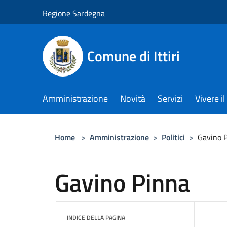
Salta al contenuto principale
Regione Sardegna
Comune di Ittiri
Amministrazione
Novità
Servizi
Vivere 
Home
>
Amministrazione
>
Politici
>
Gavino 
Gavino Pinna
INDICE DELLA PAGINA