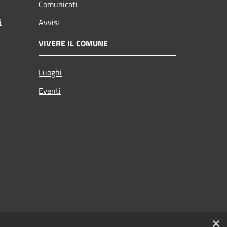
Comunicati
i
Avvisi
VIVERE IL COMUNE
Luoghi
Eventi
×