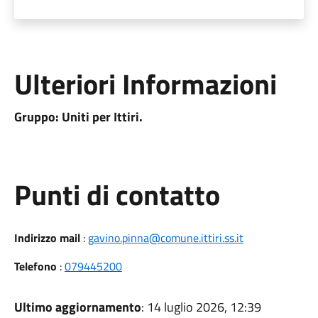
Ulteriori Informazioni
Gruppo: Uniti per Ittiri.
Punti di contatto
Indirizzo mail
:
gavino.pinna@comune.ittiri.ss.it
Telefono
:
079445200
Ultimo aggiornamento
: 14 luglio 2026, 12:39