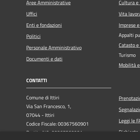
Aree Amministrative
Cultura e
Uffici
Vita lavor
Enti e fondazioni
Imprese 
Appalti pu
Politici
Catasto e
Personale Amministrativo
Turismo
Documenti e dati
Mobilità e
CONTATTI
Comune di Ittiri
Prenotaz
Via San Francesco, 1,
Segnalazi
07044 - Ittiri
Leggi le 
Codice Fiscale: 00367560901
Richiesta
Partita IVA: 00367560901