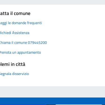
atta il comune
Leggi le domande frequenti
Richiedi Assistenza
Chiama il comune 079445200
Prenota un appuntamento
lemi in città
Segnala disservizio