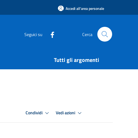
Accedi all'area personale
Seguici su
Cerca
Tutti gli argomenti
Condividi
Vedi azioni