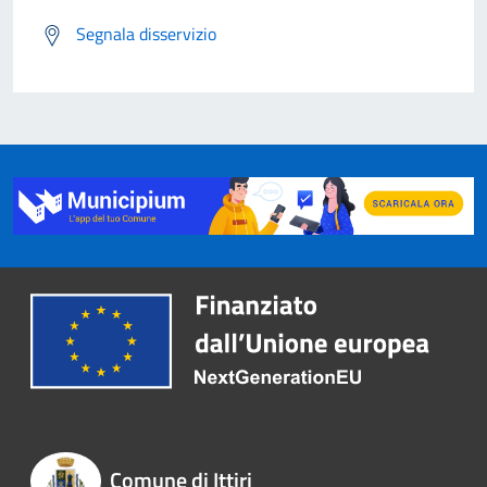
Segnala disservizio
Comune di Ittiri