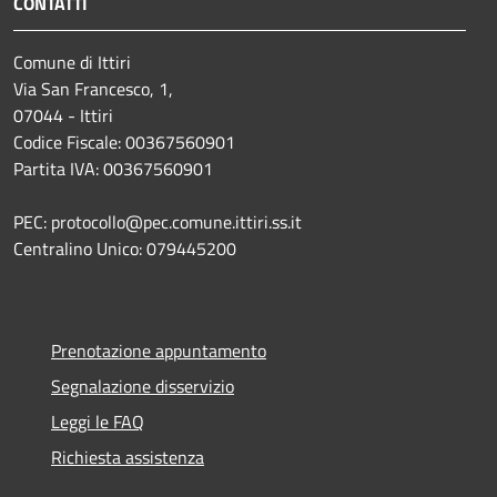
CONTATTI
Comune di Ittiri
Via San Francesco, 1,
07044 - Ittiri
Codice Fiscale: 00367560901
Partita IVA: 00367560901
PEC: protocollo@pec.comune.ittiri.ss.it
Centralino Unico: 079445200
Prenotazione appuntamento
Segnalazione disservizio
Leggi le FAQ
Richiesta assistenza