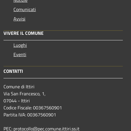
Notizie
Comunicati
Avvisi
VIVERE IL COMUNE
Luoghi
Eventi
CONTATTI
Comune di Ittiri
Via San Francesco, 1,
07044 - Ittiri
Codice Fiscale: 00367560901
Partita IVA: 00367560901
PEC: protocollo@pec.comune.ittiri.ss.it