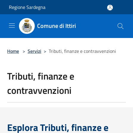
Salta al contenuto principale
Regione Sardegna
Comune di Ittiri
Home
>
Servizi
>
Tributi, finanze e contravvenzioni
Tributi, finanze e
contravvenzioni
Esplora Tributi, finanze e