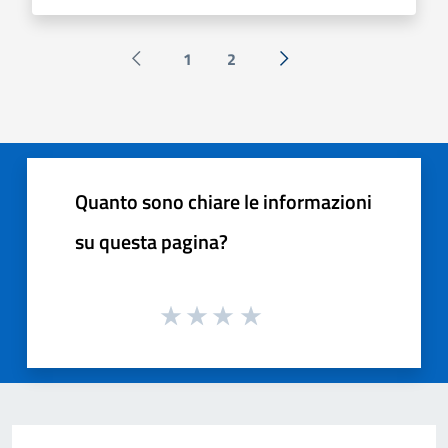
1
2
Pagina precedente
Successiva »
Quanto sono chiare le informazioni
su questa pagina?