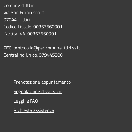
Comune di Ittiri
Via San Francesco, 1,
07044 - Ittiri
Codice Fiscale: 00367560901
Partita IVA: 00367560901
PEC: protocollo@pec.comune.ittiri.ss.it
Centralino Unico: 079445200
Prenotazione appuntamento
Segnalazione disservizio
Leggi le FAQ
Richiesta assistenza