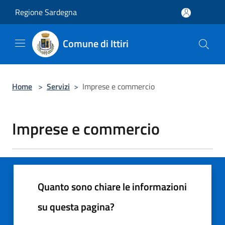
Salta al contenuto principale
Regione Sardegna
Comune di Ittiri
Home
>
Servizi
>
Imprese e commercio
Imprese e commercio
Quanto sono chiare le informazioni
su questa pagina?