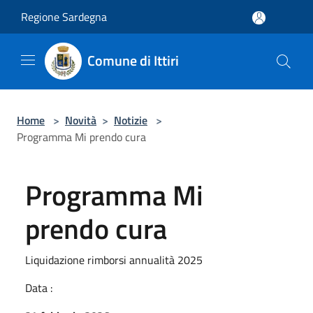
Salta al contenuto principale
Regione Sardegna
Comune di Ittiri
Home
>
Novità
>
Notizie
>
Programma Mi prendo cura
Programma Mi
prendo cura
Liquidazione rimborsi annualità 2025
Data :