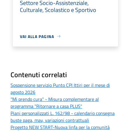
Settore Socio-Assistenziale,
Culturale, Scolastico e Sportivo
VAI ALLA PAGINA
Contenuti correlati
Sospensione servizio Punto CPI Ittiri per il mese di
agosto 2026
"Mi prendo cura" - Misura complementare al
programma "Ritornare a casa PLUS"
Piani personalizzati L. 162/98 - calendario consegna
buste paga, mav, variazioni contrattuali
Progetto NEW START-Nuova linfa per la comunità