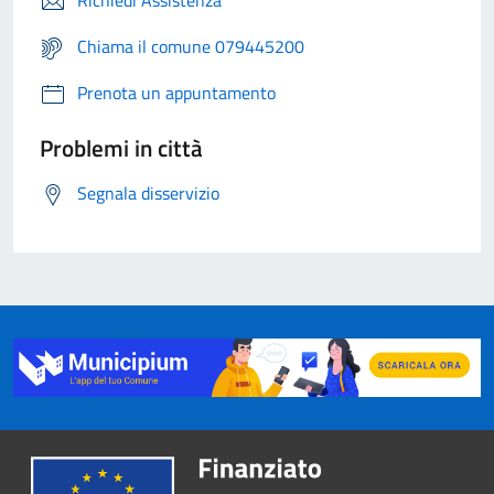
Richiedi Assistenza
Chiama il comune 079445200
Prenota un appuntamento
Problemi in città
Segnala disservizio