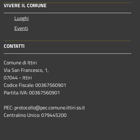
VIVERE IL COMUNE
Luoghi
Eventi
CONTATTI
Comune di Ittiri
Via San Francesco, 1,
07044 - Ittiri
Codice Fiscale: 00367560901
Partita IVA: 00367560901
PEC: protocollo@pec.comune.ittiri.ss.it
Centralino Unico: 079445200