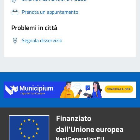
Prenota un appuntamento
Problemi in città
Segnala disservizio