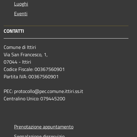
Luoghi
Eventi
CONTATTI
Comune di Ittiri
Via San Francesco, 1,
07044 - Ittiri
Codice Fiscale: 00367560901
Partita IVA: 00367560901
PEC: protocollo@pec.comune.ittiri.ss.it
Centralino Unico: 079445200
Prenotazione appuntamento
Segnalazione disservizio