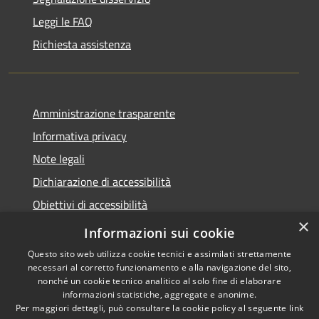
Leggi le FAQ
Richiesta assistenza
Amministrazione trasparente
Informativa privacy
Note legali
Dichiarazione di accessibilità
Obiettivi di accessibilità
×
Storico Deliberazioni
Informazioni sui cookie
Questo sito web utilizza cookie tecnici e assimilati strettamente
necessari al corretto funzionamento e alla navigazione del sito,
nonché un cookie tecnico analitico al solo fine di elaborare
informazioni statistiche, aggregate e anonime.
RSS
Copyright © 2026 • Comune di
Per maggiori dettagli, può consultare la cookie policy al seguente
link
Accessibilità
Ittiri • Powered by