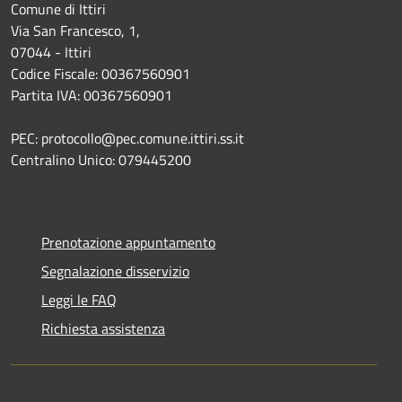
Comune di Ittiri
Via San Francesco, 1,
07044 - Ittiri
Codice Fiscale: 00367560901
Partita IVA: 00367560901
PEC: protocollo@pec.comune.ittiri.ss.it
Centralino Unico: 079445200
Prenotazione appuntamento
Segnalazione disservizio
Leggi le FAQ
Richiesta assistenza