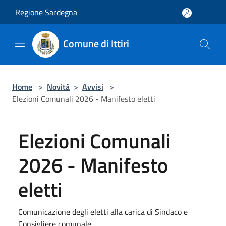
Salta al contenuto principale
Regione Sardegna
Comune di Ittiri
Home
>
Novità
>
Avvisi
>
Elezioni Comunali 2026 - Manifesto eletti
Elezioni Comunali
2026 - Manifesto
eletti
Comunicazione degli eletti alla carica di Sindaco e
Consigliere comunale