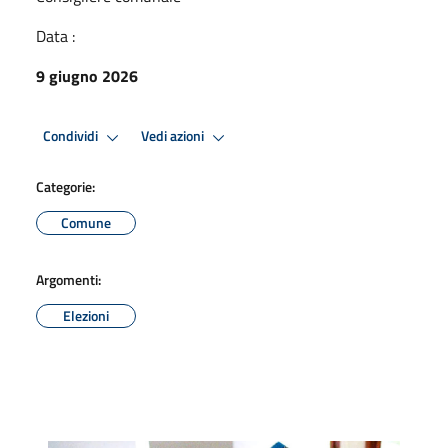
Data :
9 giugno 2026
Condividi
Vedi azioni
Categorie:
Comune
Argomenti:
Elezioni