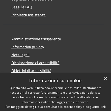
Leggi le FAQ
Richiesta assistenza
Amministrazione trasparente
Informativa privacy
Note legali
Dichiarazione di accessibilità
Obiettivi di accessibilità
×
Storico Deliberazioni
Informazioni sui cookie
Questo sito web utilizza cookie tecnici e assimilati strettamente
necessari al corretto funzionamento e alla navigazione del sito,
nonché un cookie tecnico analitico al solo fine di elaborare
informazioni statistiche, aggregate e anonime.
RSS
Copyright © 2026 • Comune di
Per maggiori dettagli, può consultare la cookie policy al seguente
link
Accessibilità
Ittiri • Powered by