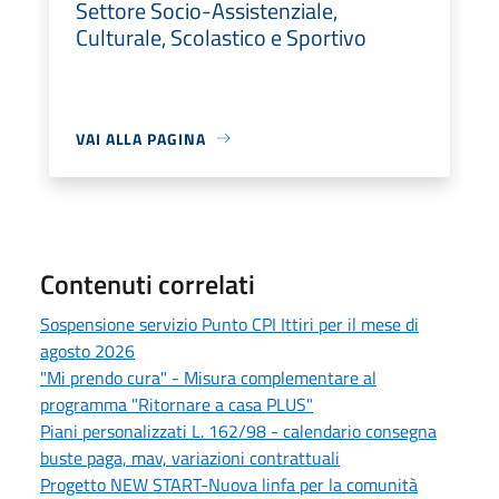
Settore Socio-Assistenziale,
Culturale, Scolastico e Sportivo
VAI ALLA PAGINA
Contenuti correlati
Sospensione servizio Punto CPI Ittiri per il mese di
agosto 2026
"Mi prendo cura" - Misura complementare al
programma "Ritornare a casa PLUS"
Piani personalizzati L. 162/98 - calendario consegna
buste paga, mav, variazioni contrattuali
Progetto NEW START-Nuova linfa per la comunità