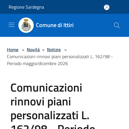
Salta al contenuto principale
Regione Sardegna
Comune di Ittiri
Home
>
Novità
>
Notizie
>
Comunicazioni rinnovi piani personalizzati L. 162/98 -
Periodo maggio/dicembre 2026
Comunicazioni
rinnovi piani
personalizzati L.
162/98 - Periodo