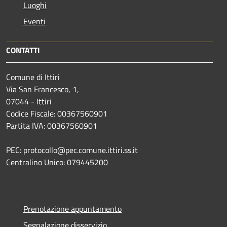
Luoghi
Eventi
CONTATTI
Comune di Ittiri
Via San Francesco, 1,
07044 - Ittiri
Codice Fiscale: 00367560901
Partita IVA: 00367560901
PEC: protocollo@pec.comune.ittiri.ss.it
Centralino Unico: 079445200
Prenotazione appuntamento
Segnalazione disservizio