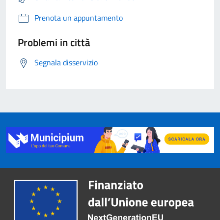
Prenota un appuntamento
Problemi in città
Segnala disservizio