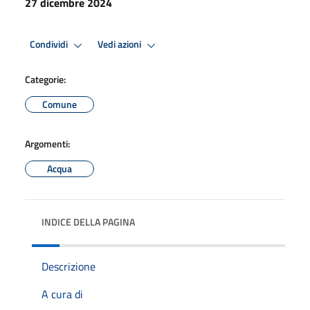
27 dicembre 2024
Condividi
Vedi azioni
Categorie:
Comune
Argomenti:
Acqua
INDICE DELLA PAGINA
Descrizione
A cura di