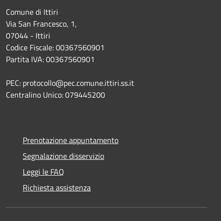
Comune di Ittiri
Via San Francesco, 1,
07044 - Ittiri
Codice Fiscale: 00367560901
Partita IVA: 00367560901
PEC: protocollo@pec.comune.ittiri.ss.it
Centralino Unico: 079445200
Prenotazione appuntamento
Segnalazione disservizio
Leggi le FAQ
Richiesta assistenza