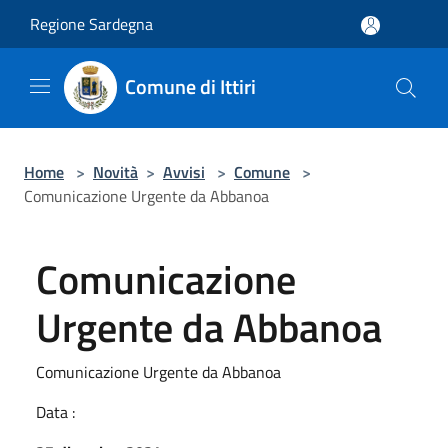
Salta al contenuto principale
Regione Sardegna
Comune di Ittiri
Home
>
Novità
>
Avvisi
>
Comune
>
Comunicazione Urgente da Abbanoa
Comunicazione
Urgente da Abbanoa
Comunicazione Urgente da Abbanoa
Data :