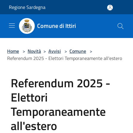
Salta al contenuto principale
Regione Sardegna
Comune di Ittiri
Home
>
Novità
>
Avvisi
>
Comune
>
Referendum 2025 - Elettori Temporaneamente all'estero
Referendum 2025 -
Elettori
Temporaneamente
all'estero