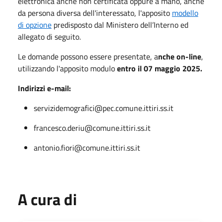
elettronica anche non certificata oppure a mano, anche
da persona diversa dell'interessato, l'apposito
modello
di opzione
predisposto dal Ministero dell’Interno ed
allegato di seguito.
Le domande possono essere presentate, a
nche on-line
,
utilizzando l'apposito modulo
entro il 07 maggio 2025.
Indirizzi e-mail:
servizidemografici@pec.comune.ittiri.ss.it
francesco.deriu@comune.ittiri.ss.it
antonio.fiori@comune.ittiri.ss.it
A cura di