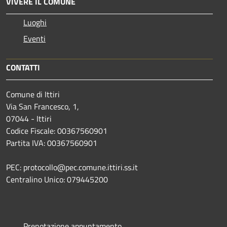
VIVERE IL COMUNE
Luoghi
Eventi
CONTATTI
Comune di Ittiri
Via San Francesco, 1,
07044 - Ittiri
Codice Fiscale: 00367560901
Partita IVA: 00367560901
PEC: protocollo@pec.comune.ittiri.ss.it
Centralino Unico: 079445200
Prenotazione appuntamento