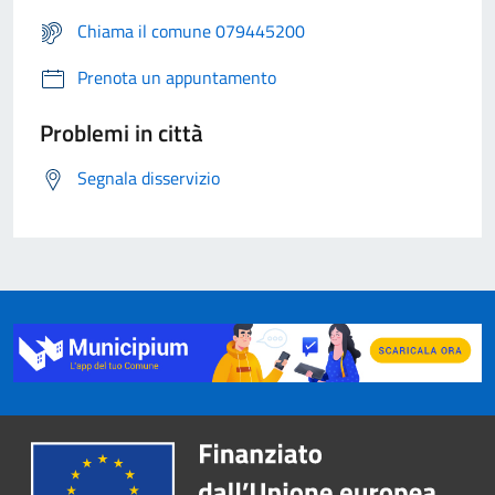
Chiama il comune 079445200
Prenota un appuntamento
Problemi in città
Segnala disservizio