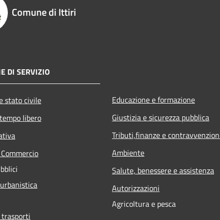
Comune di Ittiri
E DI SERVIZIO
Educazione e formazione
 stato civile
Giustizia e sicurezza pubblica
 tempo libero
Tributi,finanze e contravvenzion
ativa
Ambiente
e Commercio
bblici
Salute, benessere e assistenza
 urbanistica
Autorizzazioni
Agricoltura e pesca
 trasporti