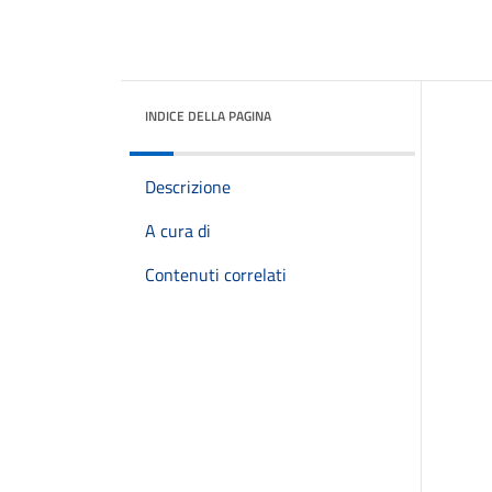
INDICE DELLA PAGINA
Descrizione
A cura di
Contenuti correlati