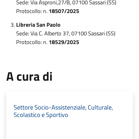
Sede: Via Asproni,27/B, 07100 Sassari (SS)
Protocollo: n.
185
07
/2025
Libreria
San Paolo
Sede: Via C. Alberto 37, 07100 Sassari (SS)
Protocollo: n.
18
529
/2025
A cura di
Settore Socio-Assistenziale, Culturale,
Scolastico e Sportivo