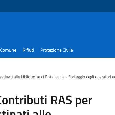
il Comune
Rifiuti
Protezione Civile
estinati alle biblioteche di Ente locale - Sorteggio degli operatori
ontributi RAS per
tinati alle