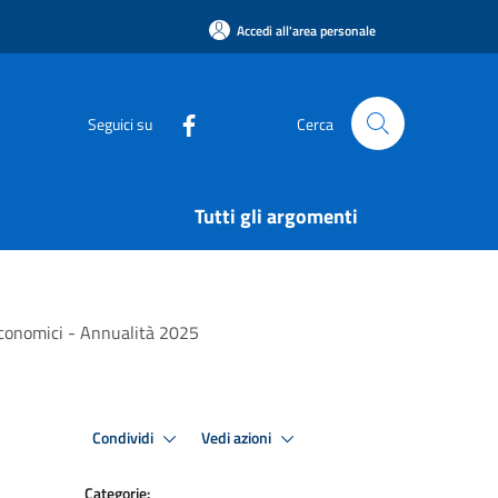
Accedi all'area personale
Seguici su
Cerca
Tutti gli argomenti
 economici - Annualità 2025
Condividi
Vedi azioni
Categorie: