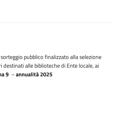
l sorteggio pubblico finalizzato alla selezione
ri destinati alle biblioteche di Ente locale, ai
ma 9
–
annualità 2025