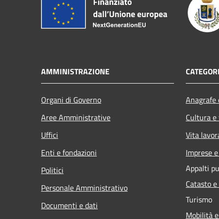
AMMINISTRAZIONE
CATEGORI
Organi di Governo
Anagrafe e
Aree Amministrative
Cultura e
Uffici
Vita lavor
Enti e fondazioni
Imprese 
Appalti pu
Politici
Catasto e
Personale Amministrativo
Turismo
Documenti e dati
Mobilità e