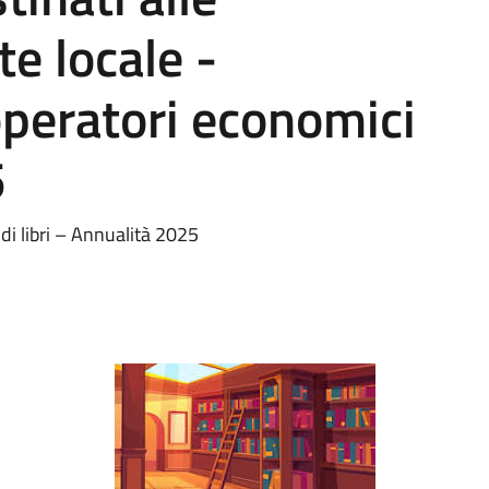
te locale -
operatori economici
5
 di libri – Annualità 2025