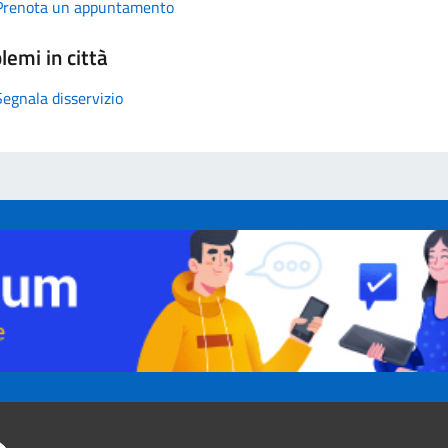
Prenota un appuntamento
lemi in città
Segnala disservizio