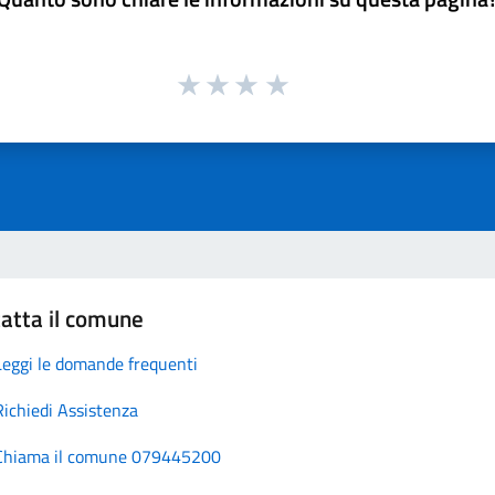
atta il comune
Leggi le domande frequenti
Richiedi Assistenza
Chiama il comune 079445200